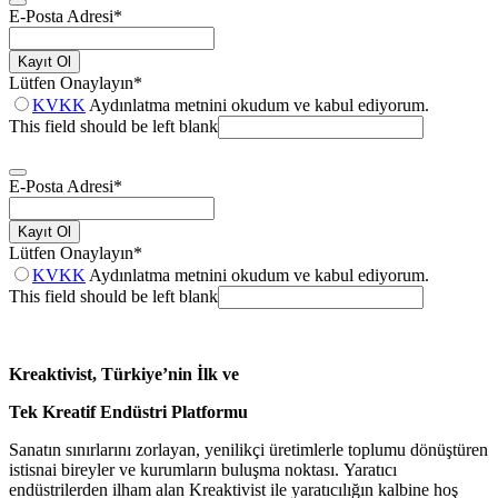
E-Posta Adresi
*
Kayıt Ol
Lütfen Onaylayın
*
KVKK
Aydınlatma metnini okudum ve kabul ediyorum.
This field should be left blank
E-Posta Adresi
*
Kayıt Ol
Lütfen Onaylayın
*
KVKK
Aydınlatma metnini okudum ve kabul ediyorum.
This field should be left blank
Kreaktivist, Türkiye’nin İlk ve
Tek Kreatif Endüstri Platformu
Sanatın sınırlarını zorlayan, yenilikçi üretimlerle toplumu dönüştüren
istisnai bireyler ve kurumların buluşma noktası. Yaratıcı
endüstrilerden ilham alan Kreaktivist ile yaratıcılığın kalbine hoş