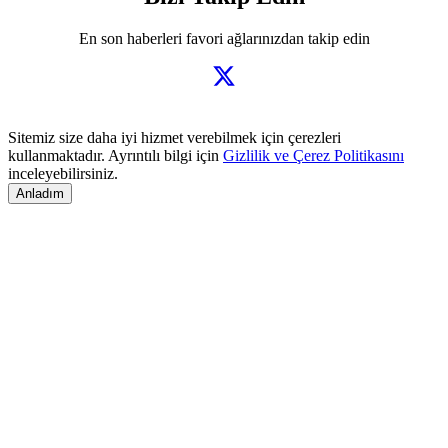
En son haberleri favori ağlarınızdan takip edin
Sitemiz size daha iyi hizmet verebilmek için çerezleri
kullanmaktadır. Ayrıntılı bilgi için
Gizlilik ve Çerez Politikasını
inceleyebilirsiniz.
Anladım