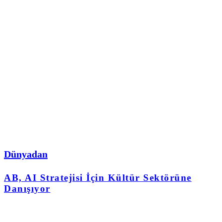
Dünyadan
AB, AI Stratejisi İçin Kültür Sektörüne
Danışıyor