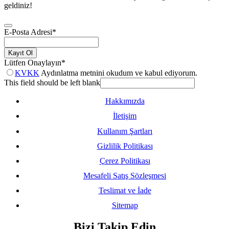
geldiniz!
E-Posta Adresi
*
Kayıt Ol
Lütfen Onaylayın
*
KVKK
Aydınlatma metnini okudum ve kabul ediyorum.
This field should be left blank
Hakkımızda
İletişim
Kullanım Şartları
Gizlilik Politikası
Çerez Politikası
Mesafeli Satış Sözleşmesi
Teslimat ve İade
Sitemap
Bizi Takip Edin