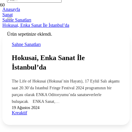
Anasayfa
Sanat
Sahne Sanatları
Hokusai, Enka Sanat İle İstanbul’da
Ürün
sepetinize eklendi.
Sahne Sanatları
Hokusai, Enka Sanat İle
İstanbul’da
The Life of Hokusai (Hokusai’nin Hayatı), 17 Eylül Salı akşamı
saat 20.30‘da Istanbul Fringe Festival 2024 programının bir
parçası olarak ENKA Oditoryumu’nda sanatseverlerle
buluşacak. ENKA Sanat,…
19 Ağustos 2024
Kreaktif