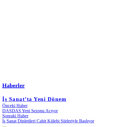
Haberler
İş Sanat’ta Yeni Dönem
Önceki Haber
DASDAS Yeni Sezonu Açıyor
Sonraki Haber
İş Sanat Dinletileri Cahit Külebi Şiirleriyle Başlıyor