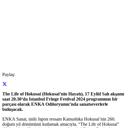
Paylaş:
The Life of Hokusai (Hokusai’nin Hayatı), 17 Eylül Salı akşamı
saat 20.30‘da Istanbul Fringe Festival 2024 programının bir
parçası olarak ENKA Oditoryumu’nda sanatseverlerle
buluşacak.
ENKA Sanat, ünlü Japon ressam Katsushika Hokusai’nin 260.
doğum yıl dönümünü kutlamak amacıyla, “The Life of Hokusai”