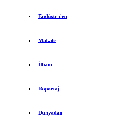
Endüstriden
Makale
İlham
Röportaj
Dünyadan