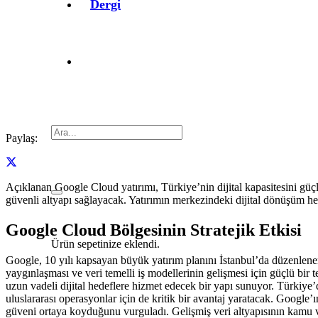
Dergi
Paylaş:
Açıklanan Google Cloud yatırımı, Türkiye’nin dijital kapasitesini güçl
güvenli altyapı sağlayacak. Yatırımın merkezindeki dijital dönüşüm he
Google Cloud Bölgesinin Stratejik Etkisi
Ürün
sepetinize eklendi.
Google, 10 yılı kapsayan büyük yatırım planını İstanbul’da düzenlene
yaygınlaşması ve veri temelli iş modellerinin gelişmesi için güçlü bir te
uzun vadeli dijital hedeflere hizmet edecek bir yapı sunuyor. Türkiye’d
uluslararası operasyonlar için de kritik bir avantaj yaratacak. Googl
güveni ortaya koyduğunu vurguladı. Gelişmiş veri altyapısının kamu ve ö