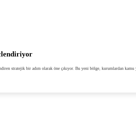
lendiriyor
endiren stratejik bir adım olarak öne çıkıyor. Bu yeni bölge, kurumlardan kamu