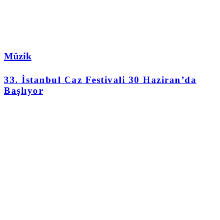
Müzik
33. İstanbul Caz Festivali 30 Haziran’da
Başlıyor