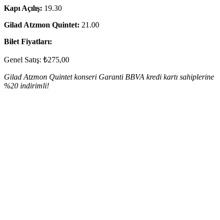
Kapı Açılış:
19.30
Gilad Atzmon Quintet:
21.00
Bilet Fiyatları:
Genel Satış: ₺275,00
Gilad Atzmon Quintet konseri Garanti BBVA kredi kartı sahiplerine
%20 indirimli!