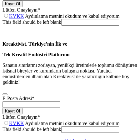
Kayıt Ol
Lütfen Onaylayın
*
KVKK
Aydınlatma metnini okudum ve kabul ediyorum.
This field should be left blank
Kreaktivist, Türkiye’nin İlk ve
Tek Kreatif Endüstri Platformu
Sanatın sınırlarını zorlayan, yenilikçi üretimlerle toplumu dönüştüren
istisnai bireyler ve kurumların buluşma noktası. Yaratıcı
endüstrilerden ilham alan Kreaktivist ile yaratıcılığın kalbine hoş
geldiniz!
E-Posta Adresi
*
Kayıt Ol
Lütfen Onaylayın
*
KVKK
Aydınlatma metnini okudum ve kabul ediyorum.
This field should be left blank