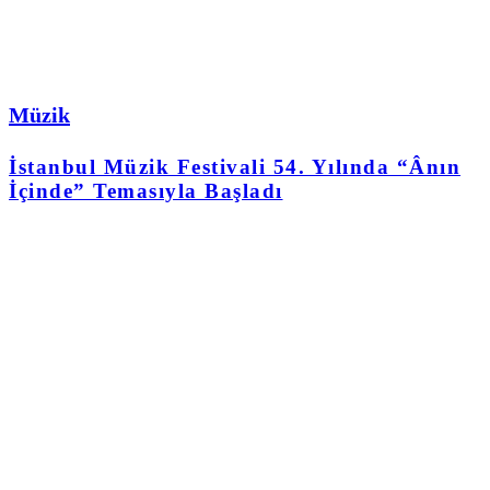
Müzik
İstanbul Müzik Festivali 54. Yılında “Ânın
İçinde” Temasıyla Başladı