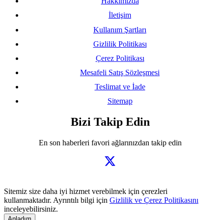
Hakkımızda
İletişim
Kullanım Şartları
Gizlilik Politikası
Çerez Politikası
Mesafeli Satış Sözleşmesi
Teslimat ve İade
Sitemap
Bizi Takip Edin
En son haberleri favori ağlarınızdan takip edin
Sitemiz size daha iyi hizmet verebilmek için çerezleri
kullanmaktadır. Ayrıntılı bilgi için
Gizlilik ve Çerez Politikasını
inceleyebilirsiniz.
Anladım