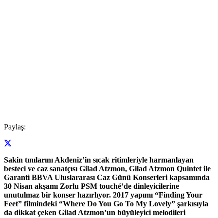
Paylaş:
Sakin tınılarını Akdeniz’in sıcak ritimleriyle harmanlayan
besteci ve caz sanatçısı Gilad Atzmon, Gilad Atzmon Quintet ile
Garanti BBVA Uluslararası Caz Günü Konserleri kapsamında
30 Nisan akşamı Zorlu PSM touché’de dinleyicilerine
unutulmaz bir konser hazırlıyor. 2017 yapımı “Finding Your
Feet” filmindeki “Where Do You Go To My Lovely” şarkısıyla
da dikkat çeken Gilad Atzmon’un büyüleyici melodileri