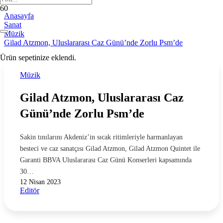
Anasayfa
Sanat
Müzik
Gilad Atzmon, Uluslararası Caz Günü’nde Zorlu Psm’de
Ürün
sepetinize eklendi.
Müzik
Gilad Atzmon, Uluslararası Caz
Günü’nde Zorlu Psm’de
Sakin tınılarını Akdeniz’in sıcak ritimleriyle harmanlayan
besteci ve caz sanatçısı Gilad Atzmon, Gilad Atzmon Quintet ile
Garanti BBVA Uluslararası Caz Günü Konserleri kapsamında
30…
12 Nisan 2023
Editör