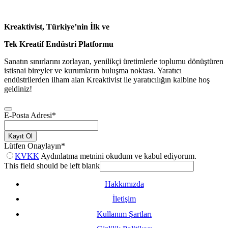
Kreaktivist, Türkiye’nin İlk ve
Tek Kreatif Endüstri Platformu
Sanatın sınırlarını zorlayan, yenilikçi üretimlerle toplumu dönüştüren
istisnai bireyler ve kurumların buluşma noktası. Yaratıcı
endüstrilerden ilham alan Kreaktivist ile yaratıcılığın kalbine hoş
geldiniz!
E-Posta Adresi
*
Kayıt Ol
Lütfen Onaylayın
*
KVKK
Aydınlatma metnini okudum ve kabul ediyorum.
This field should be left blank
Hakkımızda
İletişim
Kullanım Şartları