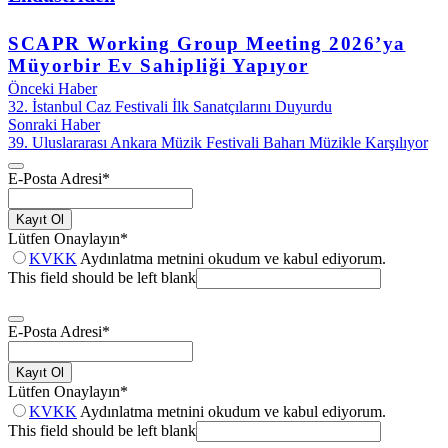
SCAPR Working Group Meeting 2026’ya
Müyorbir Ev Sahipliği Yapıyor
Önceki Haber
32. İstanbul Caz Festivali İlk Sanatçılarını Duyurdu
Sonraki Haber
39. Uluslararası Ankara Müzik Festivali Baharı Müzikle Karşılıyor
E-Posta Adresi
*
Kayıt Ol
Lütfen Onaylayın
*
KVKK
Aydınlatma metnini okudum ve kabul ediyorum.
This field should be left blank
E-Posta Adresi
*
Kayıt Ol
Lütfen Onaylayın
*
KVKK
Aydınlatma metnini okudum ve kabul ediyorum.
This field should be left blank