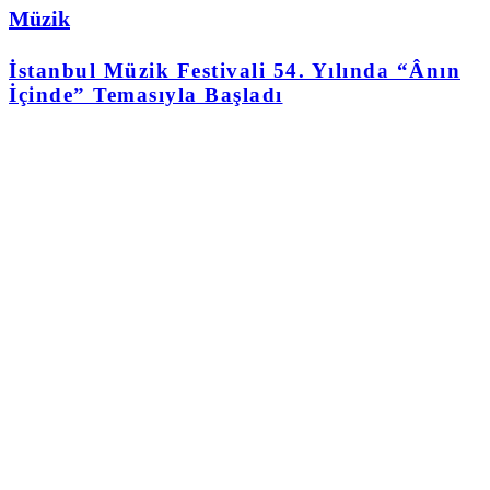
Müzik
İstanbul Müzik Festivali 54. Yılında “Ânın
İçinde” Temasıyla Başladı