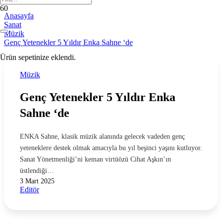
Anasayfa
Sanat
Müzik
Genç Yetenekler 5 Yıldır Enka Sahne ‘de
Ürün
sepetinize eklendi.
Müzik
Genç Yetenekler 5 Yıldır Enka
Sahne ‘de
ENKA Sahne, klasik müzik alanında gelecek vadeden genç
yeteneklere destek olmak amacıyla bu yıl beşinci yaşını kutluyor.
Sanat Yönetmenliği’ni keman virtüözü Cihat Aşkın’ın
üstlendiği…
3 Mart 2025
Editör