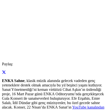
Paylaş:
ENKA Sahne
, klasik müzik alanında gelecek vadeden genç
yeteneklere destek olmak amacıyla bu yıl beşinci yaşını kutluyor.
Sanat Yönetmenliği’ni keman virtüözü Cihat Aşkın’ın üstlendiği
proje, 16 Mart Pazar günü ENKA Oditoryumu’nda gerçekleşecek
Gala Konseri ile sanatseverleri buluşturuyor. Efe Erşahin, Emre
Salalı, İdil Dündar gibi genç müzisyenler, bu özel gecede sahne
alacak. Konser, 22 Nisan’da ENKA Sanat’ın
YouTube kanalından