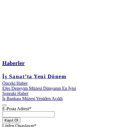
Haberler
İş Sanat’ta Yeni Dönem
Önceki Haber
Efes Deneyim Müzesi Dünyanın En İyisi
Sonraki Haber
İş Bankası Müzesi Yeniden Açıldı
E-Posta Adresi
*
Kayıt Ol
Lütfen Onaylayın
*