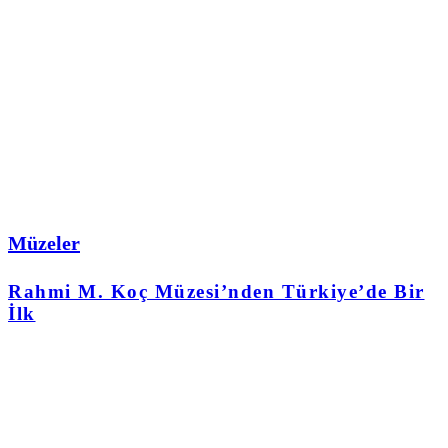
Müzeler
Rahmi M. Koç Müzesi’nden Türkiye’de Bir
İlk