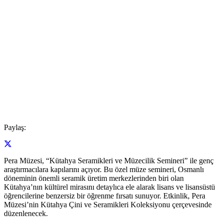
Paylaş:
Pera Müzesi, “Kütahya Seramikleri ve Müzecilik Semineri” ile genç
araştırmacılara kapılarını açıyor. Bu özel müze semineri, Osmanlı
döneminin önemli seramik üretim merkezlerinden biri olan
Kütahya’nın kültürel mirasını detaylıca ele alarak lisans ve lisansüstü
öğrencilerine benzersiz bir öğrenme fırsatı sunuyor. Etkinlik, Pera
Müzesi’nin Kütahya Çini ve Seramikleri Koleksiyonu çerçevesinde
düzenlenecek.