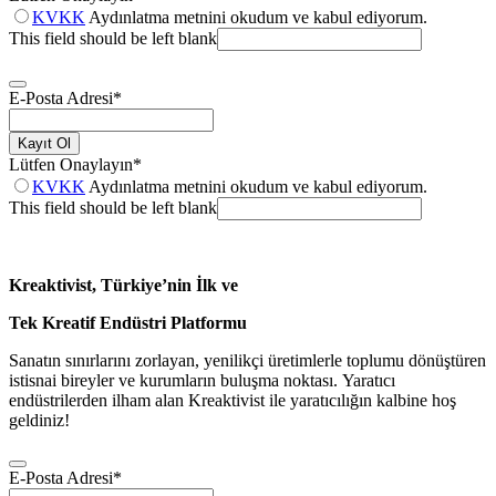
KVKK
Aydınlatma metnini okudum ve kabul ediyorum.
This field should be left blank
E-Posta Adresi
*
Kayıt Ol
Lütfen Onaylayın
*
KVKK
Aydınlatma metnini okudum ve kabul ediyorum.
This field should be left blank
Kreaktivist, Türkiye’nin İlk ve
Tek Kreatif Endüstri Platformu
Sanatın sınırlarını zorlayan, yenilikçi üretimlerle toplumu dönüştüren
istisnai bireyler ve kurumların buluşma noktası. Yaratıcı
endüstrilerden ilham alan Kreaktivist ile yaratıcılığın kalbine hoş
geldiniz!
E-Posta Adresi
*