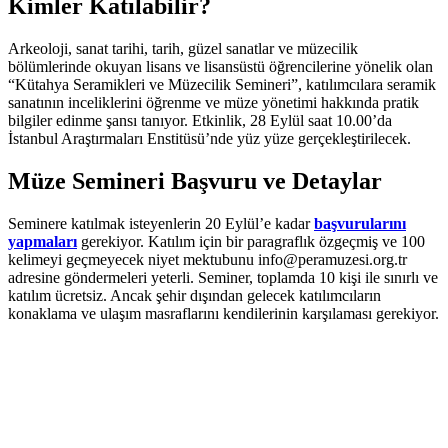
Kimler Katılabilir?
Arkeoloji, sanat tarihi, tarih, güzel sanatlar ve müzecilik
bölümlerinde okuyan lisans ve lisansüstü öğrencilerine yönelik olan
“Kütahya Seramikleri ve Müzecilik Semineri”, katılımcılara seramik
sanatının inceliklerini öğrenme ve müze yönetimi hakkında pratik
bilgiler edinme şansı tanıyor. Etkinlik, 28 Eylül saat 10.00’da
İstanbul Araştırmaları Enstitüsü’nde yüz yüze gerçekleştirilecek.
Müze Semineri Başvuru ve Detaylar
Seminere katılmak isteyenlerin 20 Eylül’e kadar
başvurularını
yapmaları
gerekiyor. Katılım için bir paragraflık özgeçmiş ve 100
kelimeyi geçmeyecek niyet mektubunu
info@peramuzesi.org.tr
adresine göndermeleri yeterli. Seminer, toplamda 10 kişi ile sınırlı ve
katılım ücretsiz. Ancak şehir dışından gelecek katılımcıların
konaklama ve ulaşım masraflarını kendilerinin karşılaması gerekiyor.