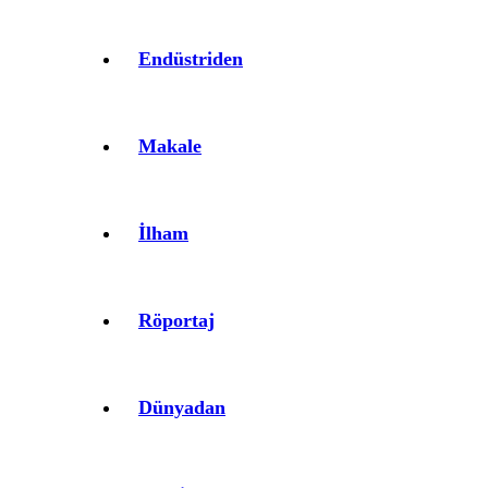
Endüstriden
Makale
İlham
Röportaj
Dünyadan