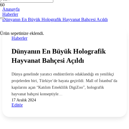
Anasayfa
Haberler
Dünyanın En Büyük Holografik Hayvanat Bahçesi Açıldı
Ürün
sepetinize eklendi.
Haberler
Dünyanın En Büyük Holografik
Hayvanat Bahçesi Açıldı
Dünya genelinde yaratıcı endüstrilerin odaklandığı en yenilikçi
projelerden biri, Türkiye’de hayata geçirildi. Mall of İstanbul’da
kapılarını açan “Katılım Emeklilik DigiZoo”, holografik
hayvanat bahçesi konseptiyle…
17 Aralık 2024
Editör