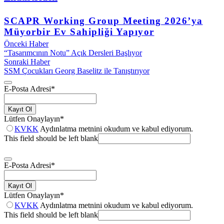
SCAPR Working Group Meeting 2026’ya
Müyorbir Ev Sahipliği Yapıyor
Önceki Haber
“Tasarımcının Notu” Açık Dersleri Başlıyor
Sonraki Haber
SSM Çocukları Georg Baselitz ile Tanıştırıyor
E-Posta Adresi
*
Kayıt Ol
Lütfen Onaylayın
*
KVKK
Aydınlatma metnini okudum ve kabul ediyorum.
This field should be left blank
E-Posta Adresi
*
Kayıt Ol
Lütfen Onaylayın
*
KVKK
Aydınlatma metnini okudum ve kabul ediyorum.
This field should be left blank