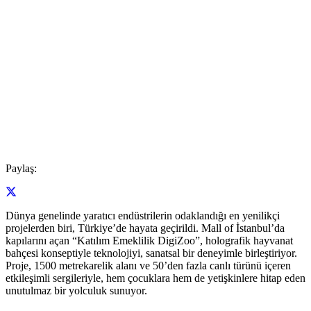
Paylaş:
Dünya genelinde yaratıcı endüstrilerin odaklandığı en yenilikçi
projelerden biri, Türkiye’de hayata geçirildi. Mall of İstanbul’da
kapılarını açan “Katılım Emeklilik DigiZoo”, holografik hayvanat
bahçesi konseptiyle teknolojiyi, sanatsal bir deneyimle birleştiriyor.
Proje, 1500 metrekarelik alanı ve 50’den fazla canlı türünü içeren
etkileşimli sergileriyle, hem çocuklara hem de yetişkinlere hitap eden
unutulmaz bir yolculuk sunuyor.