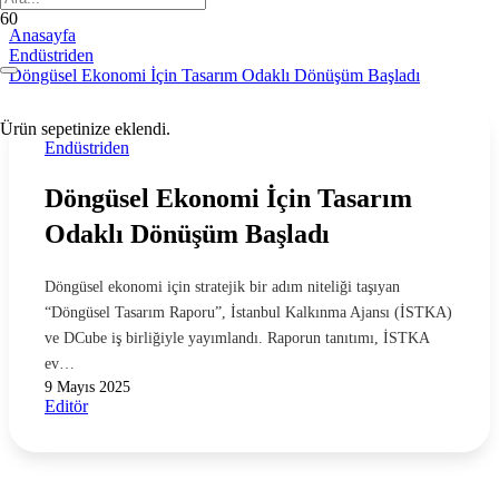
Anasayfa
Endüstriden
Döngüsel Ekonomi İçin Tasarım Odaklı Dönüşüm Başladı
Ürün
sepetinize eklendi.
Endüstriden
Döngüsel Ekonomi İçin Tasarım
Odaklı Dönüşüm Başladı
Döngüsel ekonomi için stratejik bir adım niteliği taşıyan
“Döngüsel Tasarım Raporu”, İstanbul Kalkınma Ajansı (İSTKA)
ve DCube iş birliğiyle yayımlandı. Raporun tanıtımı, İSTKA
ev…
9 Mayıs 2025
Editör