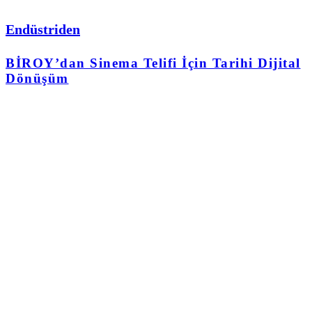
Endüstriden
BİROY’dan Sinema Telifi İçin Tarihi Dijital
Dönüşüm