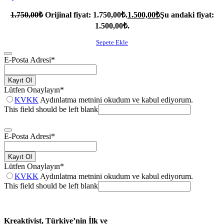
1.750,00
₺
Orijinal fiyat: 1.750,00₺.
1.500,00
₺
Şu andaki fiyat:
1.500,00₺.
Sepete Ekle
E-Posta Adresi
*
Kayıt Ol
Lütfen Onaylayın
*
KVKK
Aydınlatma metnini okudum ve kabul ediyorum.
This field should be left blank
E-Posta Adresi
*
Kayıt Ol
Lütfen Onaylayın
*
KVKK
Aydınlatma metnini okudum ve kabul ediyorum.
This field should be left blank
Kreaktivist, Türkiye’nin İlk ve