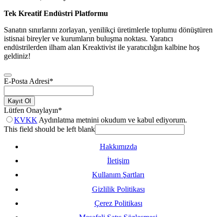
Tek Kreatif Endüstri Platformu
Sanatın sınırlarını zorlayan, yenilikçi üretimlerle toplumu dönüştüren
istisnai bireyler ve kurumların buluşma noktası. Yaratıcı
endüstrilerden ilham alan Kreaktivist ile yaratıcılığın kalbine hoş
geldiniz!
E-Posta Adresi
*
Kayıt Ol
Lütfen Onaylayın
*
KVKK
Aydınlatma metnini okudum ve kabul ediyorum.
This field should be left blank
Hakkımızda
İletişim
Kullanım Şartları
Gizlilik Politikası
Çerez Politikası