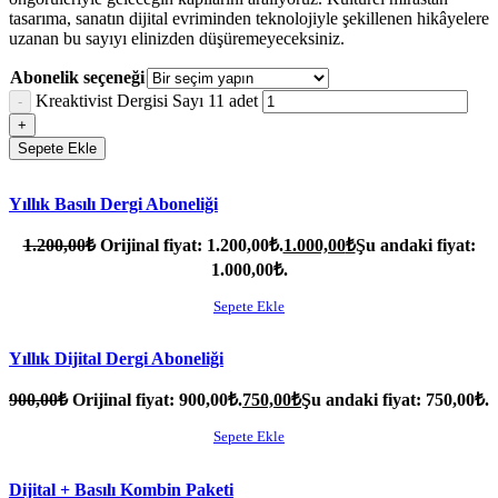
tasarıma, sanatın dijital evriminden teknolojiyle şekillenen hikâyelere
uzanan bu sayıyı elinizden düşüremeyeceksiniz.
Abonelik seçeneği
Kreaktivist Dergisi Sayı 11 adet
Sepete Ekle
Yıllık Basılı Dergi Aboneliği
1.200,00
₺
Orijinal fiyat: 1.200,00₺.
1.000,00
₺
Şu andaki fiyat:
1.000,00₺.
Sepete Ekle
Yıllık Dijital Dergi Aboneliği
900,00
₺
Orijinal fiyat: 900,00₺.
750,00
₺
Şu andaki fiyat: 750,00₺.
Sepete Ekle
Dijital + Basılı Kombin Paketi