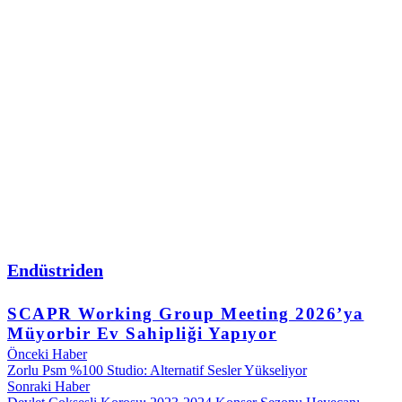
Endüstriden
SCAPR Working Group Meeting 2026’ya
Müyorbir Ev Sahipliği Yapıyor
Önceki Haber
Zorlu Psm %100 Studio: Alternatif Sesler Yükseliyor
Sonraki Haber