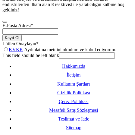
endüstrilerden ilham alan Kreaktivist ile yaratıcılığın kalbine hoş
geldiniz!
E-Posta Adresi
*
Kayıt Ol
Lütfen Onaylayın
*
KVKK
Aydınlatma metnini okudum ve kabul ediyorum.
This field should be left blank
Hakkımızda
İletişim
Kullanım Şartları
Gizlilik Politikası
Çerez Politikası
Mesafeli Satış Sözleşmesi
Teslimat ve İade
Sitemap