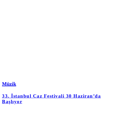
Müzik
33. İstanbul Caz Festivali 30 Haziran’da
Başlıyor