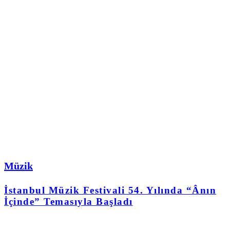
Müzik
İstanbul Müzik Festivali 54. Yılında “Ânın
İçinde” Temasıyla Başladı