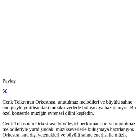
Paylaş:
Cenk Telkıvıran Orkestrası, unutulmaz melodileri ve büyülü sahne
enerjisiyle yurtdışındaki müzikseverlerle buluşmaya hazırlanıyor. Bu
özel konserde müziğin evrensel dilini keşfedin.
Cenk Telkıvıran Orkestrası, büyüleyici performansları ve unutulmaz
melodileriyle yurtdışındaki müzikseverlerle buluşmaya hazırlanıyor.
Orkestra, sıra dışı yetenekleri ve büyülü sahne enerjisi ile müzik