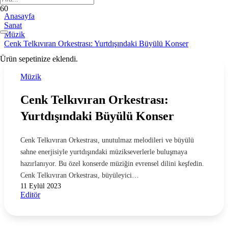
Anasayfa
Sanat
Müzik
Cenk Telkıvıran Orkestrası: Yurtdışındaki Büyülü Konser
Ürün
sepetinize eklendi.
Müzik
Cenk Telkıvıran Orkestrası:
Yurtdışındaki Büyülü Konser
Cenk Telkıvıran Orkestrası, unutulmaz melodileri ve büyülü
sahne enerjisiyle yurtdışındaki müzikseverlerle buluşmaya
hazırlanıyor. Bu özel konserde müziğin evrensel dilini keşfedin.
Cenk Telkıvıran Orkestrası, büyüleyici…
11 Eylül 2023
Editör