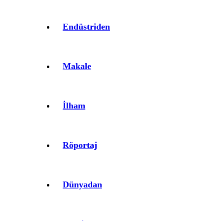
Endüstriden
Makale
İlham
Röportaj
Dünyadan