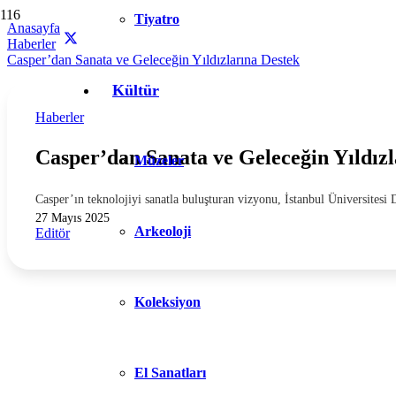
Tiyatro
Anasayfa
Haberler
Casper’dan Sanata ve Geleceğin Yıldızlarına Destek
Kültür
Haberler
Casper’dan Sanata ve Geleceğin Yıldızl
Müzeler
Casper’ın teknolojiyi sanatla buluşturan vizyonu, İstanbul Üniversites
27 Mayıs 2025
Arkeoloji
Editör
Koleksiyon
El Sanatları