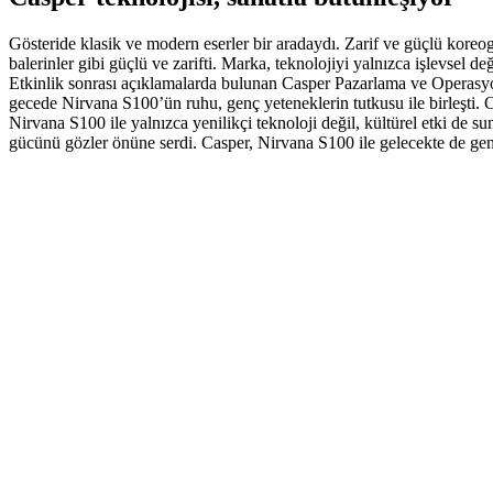
Gösteride klasik ve modern eserler bir aradaydı. Zarif ve güçlü koreog
balerinler gibi güçlü ve zarifti. Marka, teknolojiyi yalnızca işlevsel 
Etkinlik sonrası açıklamalarda bulunan Casper Pazarlama ve Operasyo
gecede Nirvana S100’ün ruhu, genç yeteneklerin tutkusu ile birleşti. O
Nirvana S100 ile yalnızca yenilikçi teknoloji değil, kültürel etki de 
gücünü gözler önüne serdi. Casper, Nirvana S100 ile gelecekte de g