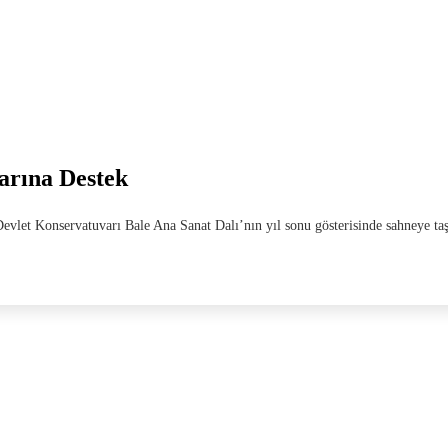
arına Destek
i Devlet Konservatuvarı Bale Ana Sanat Dalı’nın yıl sonu gösterisinde sahneye 