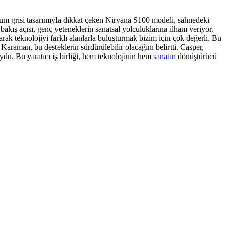
anyum grisi tasarımıyla dikkat çeken Nirvana S100 modeli, sahnedeki
 bakış açısı, genç yeteneklerin sanatsal yolculuklarına ilham veriyor.
 teknolojiyi farklı alanlarla buluşturmak bizim için çok değerli. Bu
araman, bu desteklerin sürdürülebilir olacağını belirtti. Casper,
ydu. Bu yaratıcı iş birliği, hem teknolojinin hem
sanatın
dönüştürücü