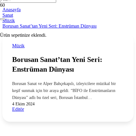
Anasayfa
Sanat
Müzik
Borusan Sanat’tan Yeni Seri: Enstrüman Dünyası
Ürün
sepetinize eklendi.
Müzik
Borusan Sanat’tan Yeni Seri:
Enstrüman Dünyası
Borusan Sanat ve Alper Bahçekapılı, izleyicilere müzikal bir
keşif sunmak için bir araya geldi. “BİFO ile Enstrümanların
Dünyası” adlı bu özel seri, Borusan İstanbul…
4 Ekim 2024
Editör