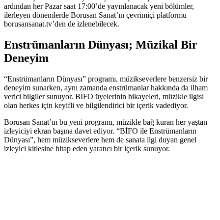
ardından her Pazar saat 17:00’de yayınlanacak yeni bölümler,
ilerleyen dönemlerde Borusan Sanat’ın çevrimiçi platformu
borusansanat.tv’den de izlenebilecek.
Enstrümanların Dünyası; Müzikal Bir
Deneyim
“Enstrümanların Dünyası” programı, müzikseverlere benzersiz bir
deneyim sunarken, aynı zamanda enstrümanlar hakkında da ilham
verici bilgiler sunuyor. BİFO üyelerinin hikayeleri, müzikle ilgisi
olan herkes için keyifli ve bilgilendirici bir içerik vadediyor.
Borusan Sanat’ın bu yeni programı, müzikle bağ kuran her yaştan
izleyiciyi ekran başına davet ediyor. “BİFO ile Enstrümanların
Dünyası”, hem müzikseverlere hem de sanata ilgi duyan genel
izleyici kitlesine hitap eden yaratıcı bir içerik sunuyor.