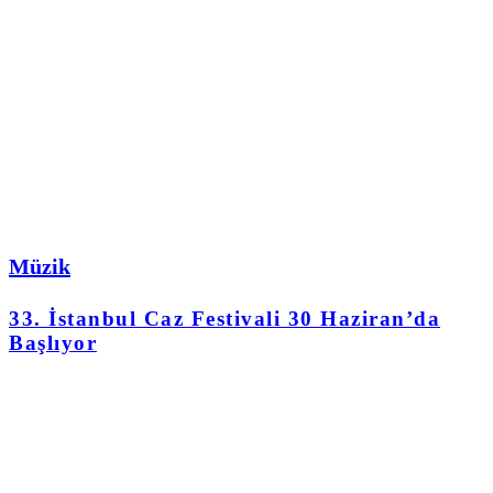
Müzik
33. İstanbul Caz Festivali 30 Haziran’da
Başlıyor