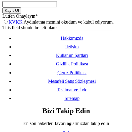
Kayıt Ol
Lütfen Onaylayın
*
KVKK
Aydınlatma metnini okudum ve kabul ediyorum.
This field should be left blank
Hakkımızda
İletişim
Kullanım Şartları
Gizlilik Politikası
Çerez Politikası
Mesafeli Satış Sözleşmesi
Teslimat ve İade
Sitemap
Bizi Takip Edin
En son haberleri favori ağlarınızdan takip edin