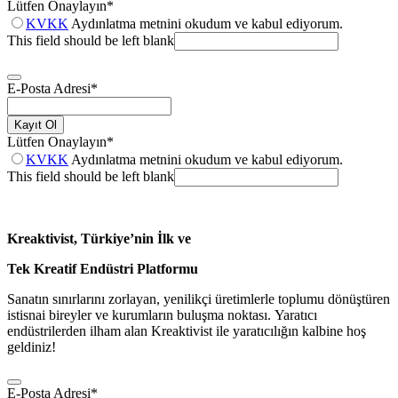
Lütfen Onaylayın
*
KVKK
Aydınlatma metnini okudum ve kabul ediyorum.
This field should be left blank
E-Posta Adresi
*
Kayıt Ol
Lütfen Onaylayın
*
KVKK
Aydınlatma metnini okudum ve kabul ediyorum.
This field should be left blank
Kreaktivist, Türkiye’nin İlk ve
Tek Kreatif Endüstri Platformu
Sanatın sınırlarını zorlayan, yenilikçi üretimlerle toplumu dönüştüren
istisnai bireyler ve kurumların buluşma noktası. Yaratıcı
endüstrilerden ilham alan Kreaktivist ile yaratıcılığın kalbine hoş
geldiniz!
E-Posta Adresi
*