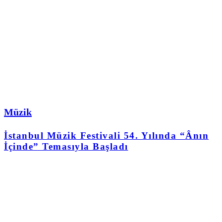
Müzik
İstanbul Müzik Festivali 54. Yılında “Ânın
İçinde” Temasıyla Başladı