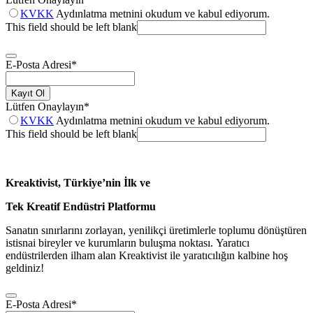
KVKK
Aydınlatma metnini okudum ve kabul ediyorum.
This field should be left blank
E-Posta Adresi
*
Kayıt Ol
Lütfen Onaylayın
*
KVKK
Aydınlatma metnini okudum ve kabul ediyorum.
This field should be left blank
Kreaktivist, Türkiye’nin İlk ve
Tek Kreatif Endüstri Platformu
Sanatın sınırlarını zorlayan, yenilikçi üretimlerle toplumu dönüştüren
istisnai bireyler ve kurumların buluşma noktası. Yaratıcı
endüstrilerden ilham alan Kreaktivist ile yaratıcılığın kalbine hoş
geldiniz!
E-Posta Adresi
*