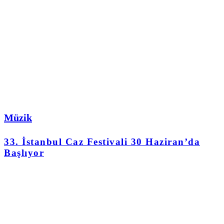
Müzik
33. İstanbul Caz Festivali 30 Haziran’da
Başlıyor