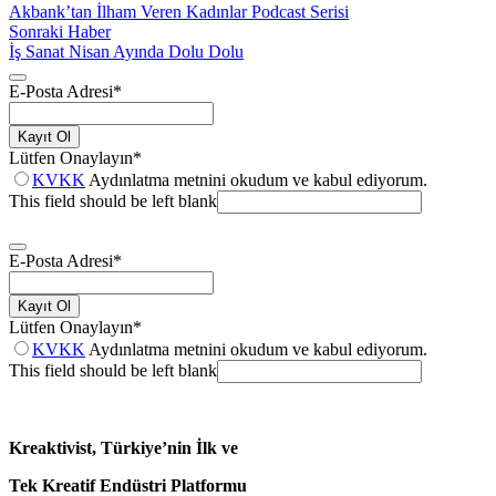
Akbank’tan İlham Veren Kadınlar Podcast Serisi
Sonraki Haber
İş Sanat Nisan Ayında Dolu Dolu
E-Posta Adresi
*
Kayıt Ol
Lütfen Onaylayın
*
KVKK
Aydınlatma metnini okudum ve kabul ediyorum.
This field should be left blank
E-Posta Adresi
*
Kayıt Ol
Lütfen Onaylayın
*
KVKK
Aydınlatma metnini okudum ve kabul ediyorum.
This field should be left blank
Kreaktivist, Türkiye’nin İlk ve
Tek Kreatif Endüstri Platformu