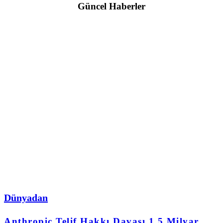
Güncel Haberler
Dünyadan
Anthropic Telif Hakkı Davası 1,5 Milyar