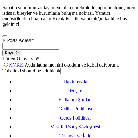
Sanatın sınırlarını zorlayan, yenilikçi üretimlerle toplumu dönüştüren
istisnai bireyler ve kurumların buluşma noktası. Yaratıcı
endüstrilerden ilham alan Kreaktivist ile yaratıcılığın kalbine hoş
geldiniz!
E-Posta Adresi
*
Kayıt Ol
Lütfen Onaylayın
*
KVKK
Aydınlatma metnini okudum ve kabul ediyorum.
This field should be left blank
Hakkımızda
İletişim
Kullanım Şartları
Gizlilik Politikası
Çerez Politikası
Mesafeli Satış Sözleşmesi
Teslimat ve İade