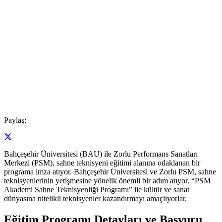
Paylaş:
Bahçeşehir Üniversitesi (BAU) ile Zorlu Performans Sanatları
Merkezi (PSM), sahne teknisyeni eğitimi alanına odaklanan bir
programa imza atıyor. Bahçeşehir Üniversitesi ve Zorlu PSM, sahne
teknisyenlerinin yetişmesine yönelik önemli bir adım atıyor. “PSM
Akademi Sahne Teknisyenliği Programı” ile kültür ve sanat
dünyasına nitelikli teknisyenler kazandırmayı amaçlıyorlar.
Eğitim Programı Detayları ve Başvuru