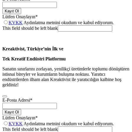
Kayıt Ol
Lütfen Onaylayın
*
KVKK
Aydınlatma metnini okudum ve kabul ediyorum.
This field should be left blank
Kreaktivist, Türkiye’nin İlk ve
Tek Kreatif Endüstri Platformu
Sanatın sınırlarını zorlayan, yenilikçi üretimlerle toplumu dönüştüren
istisnai bireyler ve kurumların buluşma noktası. Yaratıcı
endüstrilerden ilham alan Kreaktivist ile yaratıcılığın kalbine hoş
geldiniz!
E-Posta Adresi
*
Kayıt Ol
Lütfen Onaylayın
*
KVKK
Aydınlatma metnini okudum ve kabul ediyorum.
This field should be left blank