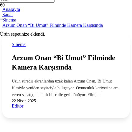
Anasayfa
Sanat
Sinema
Arzum Onan “Bi Umut” Filminde Kamera Karşısında
Ürün
sepetinize eklendi.
Sinema
Arzum Onan “Bi Umut” Filminde
Kamera Karşısında
Uzun süredir ekranlardan uzak kalan Arzum Onan, Bi Umut
filmiyle yeniden seyirciyle buluşuyor. Oyunculuk kariyerine ara
veren sanatçı, anlamlı bir rolle geri dönüyor. Film,…
22 Nisan 2025
Editör