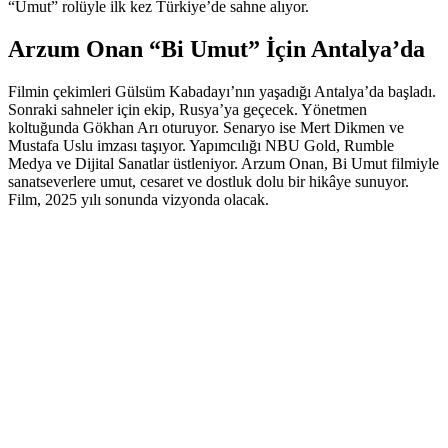
“Umut” rolüyle ilk kez Türkiye’de sahne alıyor.
Arzum Onan “Bi Umut” İçin Antalya’da
Filmin çekimleri Gülsüm Kabadayı’nın yaşadığı Antalya’da başladı.
Sonraki sahneler için ekip, Rusya’ya geçecek. Yönetmen
koltuğunda Gökhan Arı oturuyor. Senaryo ise Mert Dikmen ve
Mustafa Uslu imzası taşıyor. Yapımcılığı NBU Gold, Rumble
Medya ve Dijital Sanatlar üstleniyor. Arzum Onan, Bi Umut filmiyle
sanatseverlere umut, cesaret ve dostluk dolu bir hikâye sunuyor.
Film, 2025 yılı sonunda vizyonda olacak.