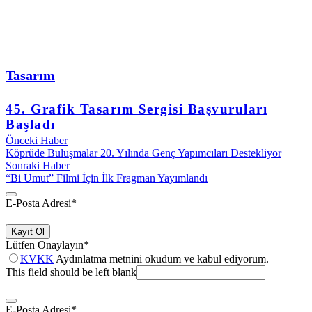
Tasarım
45. Grafik Tasarım Sergisi Başvuruları
Başladı
Önceki Haber
Köprüde Buluşmalar 20. Yılında Genç Yapımcıları Destekliyor
Sonraki Haber
“Bi Umut” Filmi İçin İlk Fragman Yayımlandı
E-Posta Adresi
*
Kayıt Ol
Lütfen Onaylayın
*
KVKK
Aydınlatma metnini okudum ve kabul ediyorum.
This field should be left blank
E-Posta Adresi
*