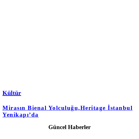
Kültür
Mirasın Bienal Yolculuğu,Heritage İstanbul
Yenikapı’da
Güncel Haberler