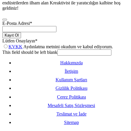
endüstrilerden ilham alan Kreaktivist ile yaratıcılığın kalbine hoş
geldiniz!
E-Posta Adresi
*
Kayıt Ol
Lütfen Onaylayın
*
KVKK
Aydınlatma metnini okudum ve kabul ediyorum.
This field should be left blank
Hakkımızda
İletişim
Kullanım Şartları
Gizlilik Politikası
Çerez Politikası
Mesafeli Satış Sözleşmesi
Teslimat ve İade
Sitemap