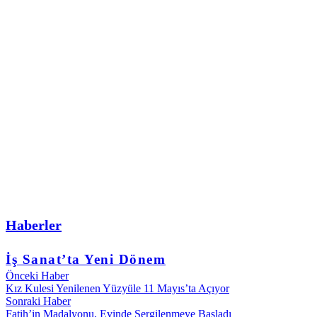
Haberler
İş Sanat’ta Yeni Dönem
Önceki Haber
Kız Kulesi Yenilenen Yüzyüle 11 Mayıs’ta Açıyor
Sonraki Haber
Fatih’in Madalyonu, Evinde Sergilenmeye Başladı