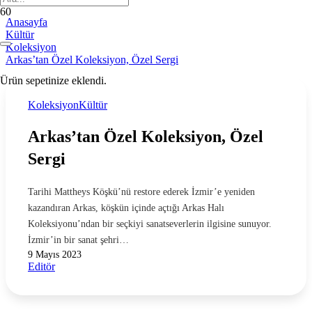
Anasayfa
Kültür
Koleksiyon
Arkas’tan Özel Koleksiyon, Özel Sergi
Ürün
sepetinize eklendi.
Koleksiyon
Kültür
Arkas’tan Özel Koleksiyon, Özel
Sergi
Tarihi Mattheys Köşkü’nü restore ederek İzmir’e yeniden
kazandıran Arkas, köşkün içinde açtığı Arkas Halı
Koleksiyonu’ndan bir seçkiyi sanatseverlerin ilgisine sunuyor.
İzmir’in bir sanat şehri…
9 Mayıs 2023
Editör