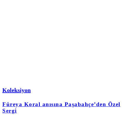
Koleksiyon
Füreya Koral anısına Paşabahçe’den Özel
Sergi