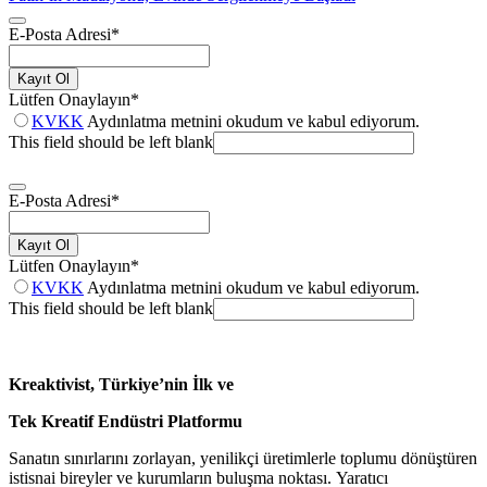
E-Posta Adresi
*
Kayıt Ol
Lütfen Onaylayın
*
KVKK
Aydınlatma metnini okudum ve kabul ediyorum.
This field should be left blank
E-Posta Adresi
*
Kayıt Ol
Lütfen Onaylayın
*
KVKK
Aydınlatma metnini okudum ve kabul ediyorum.
This field should be left blank
Kreaktivist, Türkiye’nin İlk ve
Tek Kreatif Endüstri Platformu
Sanatın sınırlarını zorlayan, yenilikçi üretimlerle toplumu dönüştüren
istisnai bireyler ve kurumların buluşma noktası. Yaratıcı