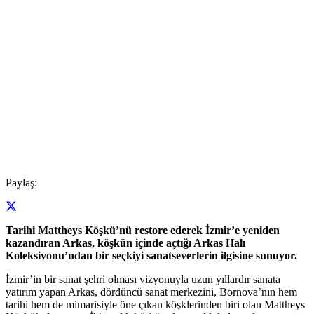
Paylaş:
Tarihi Mattheys Köşkü’nü restore ederek İzmir’e yeniden
kazandıran Arkas, köşkün içinde açtığı Arkas Halı
Koleksiyonu’ndan bir seçkiyi sanatseverlerin ilgisine sunuyor.
İzmir’in bir sanat şehri olması vizyonuyla uzun yıllardır sanata
yatırım yapan Arkas, dördüncü sanat merkezini, Bornova’nın hem
tarihi hem de mimarisiyle öne çıkan köşklerinden biri olan Mattheys