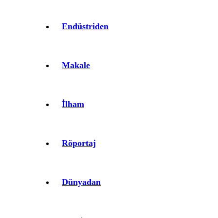
Endüstriden
Makale
İlham
Röportaj
Dünyadan