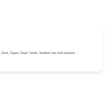
s; Kent, Yaşam, İnsan” kitabı, Anadolu’nun tarih hazinesi…