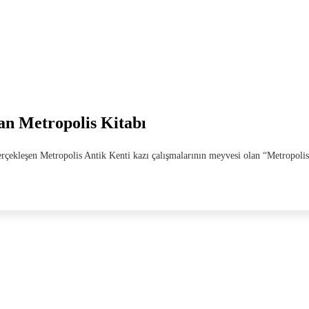
an Metropolis Kitabı
gerçekleşen Metropolis Antik Kenti kazı çalışmalarının meyvesi olan “Metropoli