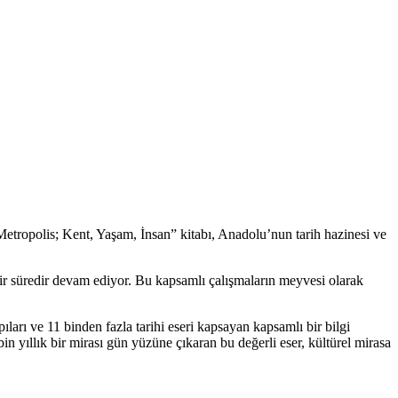
Metropolis; Kent, Yaşam, İnsan” kitabı, Anadolu’nun tarih hazinesi ve
 bir süredir devam ediyor. Bu kapsamlı çalışmaların meyvesi olarak
arı ve 11 binden fazla tarihi eseri kapsayan kapsamlı bir bilgi
 yıllık bir mirası gün yüzüne çıkaran bu değerli eser, kültürel mirasa