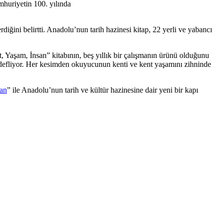
mhuriyetin 100. yılında
diğini belirtti. Anadolu’nun tarih hazinesi kitap, 22 yerli ve yabancı
Yaşam, İnsan” kitabının, beş yıllık bir çalışmanın ürünü olduğunu
ı hedefliyor. Her kesimden okuyucunun kenti ve kent yaşamını zihninde
san
” ile Anadolu’nun tarih ve kültür hazinesine dair yeni bir kapı