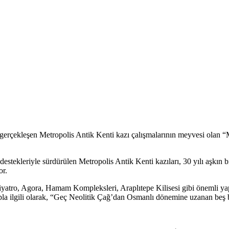
 gerçekleşen Metropolis Antik Kenti kazı çalışmalarının meyvesi olan “
destekleriyle sürdürülen Metropolis Antik Kenti kazıları, 30 yılı aşkın
or.
yatro, Agora, Hamam Kompleksleri, Araplıtepe Kilisesi gibi önemli yapıl
a ilgili olarak, “Geç Neolitik Çağ’dan Osmanlı dönemine uzanan beş bin