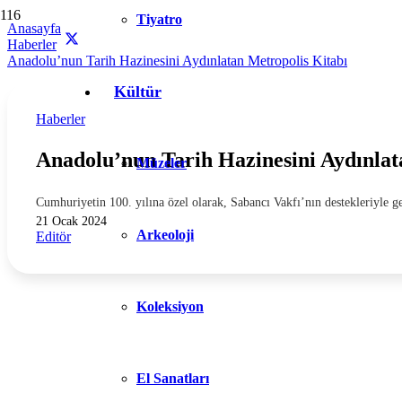
Tiyatro
Anasayfa
Haberler
Anadolu’nun Tarih Hazinesini Aydınlatan Metropolis Kitabı
Kültür
Haberler
Anadolu’nun Tarih Hazinesini Aydınlat
Müzeler
Cumhuriyetin 100. yılına özel olarak, Sabancı Vakfı’nın destekleriyle 
21 Ocak 2024
Arkeoloji
Editör
Koleksiyon
El Sanatları