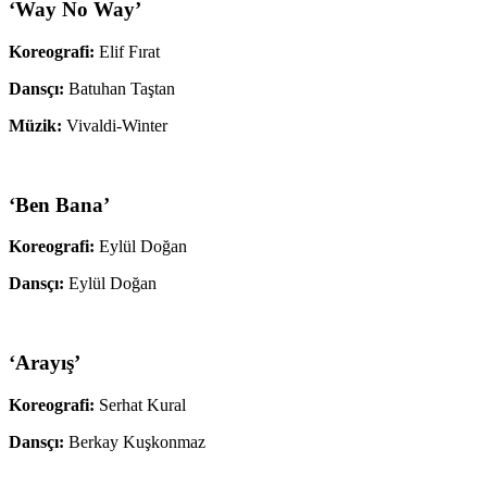
‘Way No Way’
Koreografi:
Elif Fırat
Dansçı:
Batuhan Taştan
Müzik:
Vivaldi-Winter
‘Ben Bana’
Koreografi:
Eylül Doğan
Dansçı:
Eylül Doğan
‘Arayış’
Koreografi:
Serhat Kural
Dansçı:
Berkay Kuşkonmaz