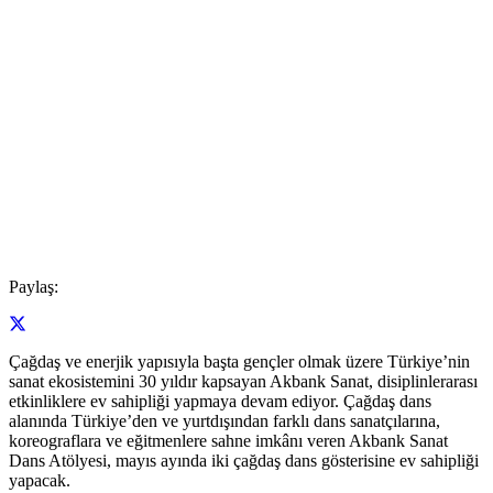
Paylaş:
Çağdaş ve enerjik yapısıyla başta gençler olmak üzere Türkiye’nin
sanat ekosistemini 30 yıldır kapsayan Akbank Sanat, disiplinlerarası
etkinliklere ev sahipliği yapmaya devam ediyor. Çağdaş dans
alanında Türkiye’den ve yurtdışından farklı dans sanatçılarına,
koreograflara ve eğitmenlere sahne imkânı veren Akbank Sanat
Dans Atölyesi, mayıs ayında iki çağdaş dans gösterisine ev sahipliği
yapacak.