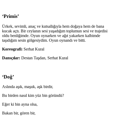
‘Primis’
Ürkek, sevimli, anaç ve kutsallığıyla hem doğaya hem de bana
kucak açtı. Bir ceylanın sesi yaşadığım toplumun sesi ve trajedisi
oldu benliğimde. Oyun oynarken ve ağıt yakarken kalbimde
taşıdığım sesin gölgesiydim. Oyun oynandı ve bitti.
Koreografi:
Serhat Kural
Dansçılar:
Destan Taşdan, Serhat Kural
‘Doğ’
Aslında aşık, maşuk, aşk birdir,
Bu birden nasıl kim yüz bin göründü?
Eğer ki bin ayna olsa,
Bakan bir, gören bir,