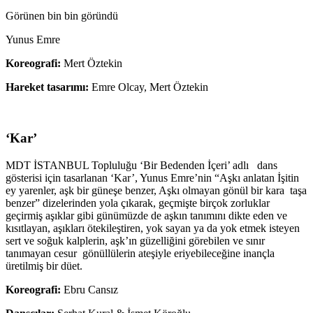
Görünen bin bin göründü
Yunus Emre
Koreografi:
Mert Öztekin
Hareket tasarımı:
Emre Olcay, Mert Öztekin
‘Kar’
MDT İSTANBUL Topluluğu ‘Bir Bedenden İçeri’ adlı dans
gösterisi için tasarlanan ‘Kar’, Yunus Emre’nin “Aşkı anlatan İşitin
ey yarenler, aşk bir güneşe benzer, Aşkı olmayan gönül bir kara taşa
benzer” dizelerinden yola çıkarak, geçmişte birçok zorluklar
geçirmiş aşıklar gibi günümüzde de aşkın tanımını dikte eden ve
kısıtlayan, aşıkları ötekileştiren, yok sayan ya da yok etmek isteyen
sert ve soğuk kalplerin, aşk’ın güzelliğini görebilen ve sınır
tanımayan cesur gönüllülerin ateşiyle eriyebileceğine inançla
üretilmiş bir düet.
Koreografi:
Ebru Cansız