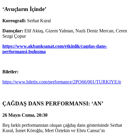
‘Avuçların İçinde’
Koreografi:
Serhat Kural
Dansçılar:
Elif Aktaş, Gizem Yalman, Nazlı Deniz Mercan, Ceren
Sezgi Çopur
https://www.akbanksanat.com/
etkinlik/cagdas-dans-
performansi-bulusma
Biletler:
https://www.biletix.com/
performance/2PO66/001/TURKIYE/
tr
ÇAĞDAŞ DANS PERFORMANSI: ‘AN’
26 Mayıs Cuma, 20:30
Beş farklı performanstan oluşan çağdaş dans gösterisinde Serhat
Kural, İsmet Köroğlu, Mert Öztekin ve Ebru Cansız’ın