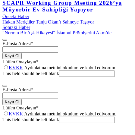
SCAPR Working Group Meeting 2026’ya
Müyorbir Ev Sahipliği Yapıyor
Önceki Haber
Hakan Meriçliler Tanju Okan’ı Sahneye Taşıyor
Sonraki Haber
“Nermin Bir Aşk Hikayesi” İstanbul Prömiyerini Akm’de
E-Posta Adresi
*
Kayıt Ol
Lütfen Onaylayın
*
KVKK
Aydınlatma metnini okudum ve kabul ediyorum.
This field should be left blank
E-Posta Adresi
*
Kayıt Ol
Lütfen Onaylayın
*
KVKK
Aydınlatma metnini okudum ve kabul ediyorum.
This field should be left blank