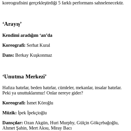
koreografisini gerçekleştirdiği 5 farklı performans sahnelenecektir.
‘
Arayış’
Kendimi aradığım ‘an’da
Koreografi:
Serhat Kural
Dans:
Berkay Kuşkonmaz
‘Unutma Merkezi’
Hafıza hatırlar, beden hatırlar, cümleler, mekanlar, insalar hatırlar.
Peki ya unuttuklarımız! Onlar nereye gider?
Koreografi:
İsmet Köroğlu
Müzik:
İpek İpekçioğlu
Dansçılar:
Ozan Akgün, Huri Murphy, Gülçin Gökçebağoğlu,
Ahmet Şahin, Mert Aksu, Miray Bacı