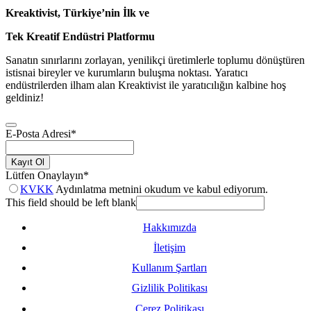
Kreaktivist, Türkiye’nin İlk ve
Tek Kreatif Endüstri Platformu
Sanatın sınırlarını zorlayan, yenilikçi üretimlerle toplumu dönüştüren
istisnai bireyler ve kurumların buluşma noktası. Yaratıcı
endüstrilerden ilham alan Kreaktivist ile yaratıcılığın kalbine hoş
geldiniz!
E-Posta Adresi
*
Kayıt Ol
Lütfen Onaylayın
*
KVKK
Aydınlatma metnini okudum ve kabul ediyorum.
This field should be left blank
Hakkımızda
İletişim
Kullanım Şartları
Gizlilik Politikası
Çerez Politikası