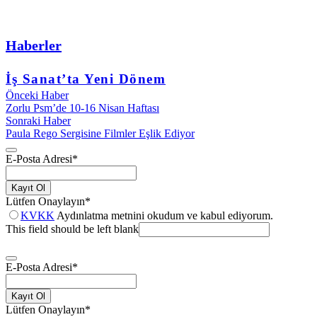
Haberler
İş Sanat’ta Yeni Dönem
Önceki Haber
Zorlu Psm’de 10-16 Nisan Haftası
Sonraki Haber
Paula Rego Sergisine Filmler Eşlik Ediyor
E-Posta Adresi
*
Kayıt Ol
Lütfen Onaylayın
*
KVKK
Aydınlatma metnini okudum ve kabul ediyorum.
This field should be left blank
E-Posta Adresi
*
Kayıt Ol
Lütfen Onaylayın
*