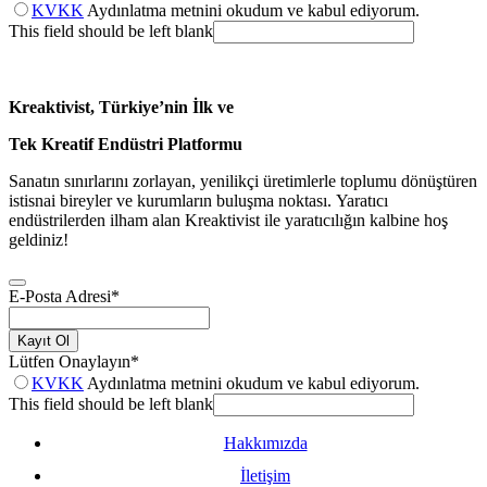
KVKK
Aydınlatma metnini okudum ve kabul ediyorum.
This field should be left blank
Kreaktivist, Türkiye’nin İlk ve
Tek Kreatif Endüstri Platformu
Sanatın sınırlarını zorlayan, yenilikçi üretimlerle toplumu dönüştüren
istisnai bireyler ve kurumların buluşma noktası. Yaratıcı
endüstrilerden ilham alan Kreaktivist ile yaratıcılığın kalbine hoş
geldiniz!
E-Posta Adresi
*
Kayıt Ol
Lütfen Onaylayın
*
KVKK
Aydınlatma metnini okudum ve kabul ediyorum.
This field should be left blank
Hakkımızda
İletişim