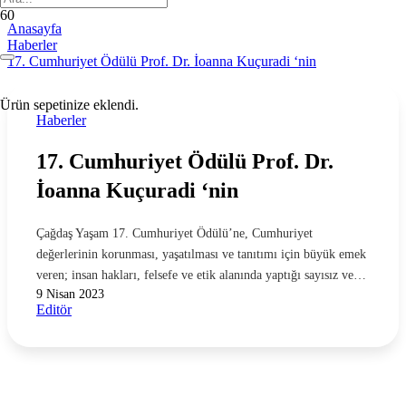
Anasayfa
Haberler
17. Cumhuriyet Ödülü Prof. Dr. İoanna Kuçuradi ‘nin
Ürün
sepetinize eklendi.
Haberler
17. Cumhuriyet Ödülü Prof. Dr.
İoanna Kuçuradi ‘nin
Çağdaş Yaşam 17. Cumhuriyet Ödülü’ne, Cumhuriyet
değerlerinin korunması, yaşatılması ve tanıtımı için büyük emek
veren; insan hakları, felsefe ve etik alanında yaptığı sayısız ve…
9 Nisan 2023
Editör