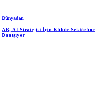
Dünyadan
AB, AI Stratejisi İçin Kültür Sektörüne
Danışıyor