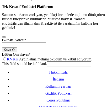
Tek Kreatif Endüstri Platformu
Sanatın sınırlarını zorlayan, yenilikçi üretimlerle toplumu dönüştüren
istisnai bireyler ve kurumların buluşma noktası. Yaratıcı
endüstrilerden ilham alan Kreaktivist ile yaratıcılığın kalbine hoş
geldiniz!
E-Posta Adresi
*
Kayıt Ol
Lütfen Onaylayın
*
KVKK
Aydınlatma metnini okudum ve kabul ediyorum.
This field should be left blank
Hakkımızda
İletişim
Kullanım Şartları
Gizlilik Politikası
Çerez Politikası