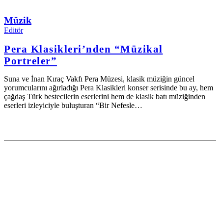
Müzik
Editör
Pera Klasikleri’nden “Müzikal
Portreler”
Suna ve İnan Kıraç Vakfı Pera Müzesi, klasik müziğin güncel
yorumcularını ağırladığı Pera Klasikleri konser serisinde bu ay, hem
çağdaş Türk bestecilerin eserlerini hem de klasik batı müziğinden
eserleri izleyiciyle buluşturan “Bir Nefesle…