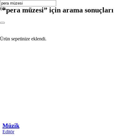
“pera müzesi” için arama sonuçları
Ürün
sepetinize eklendi.
Müzik
Editör