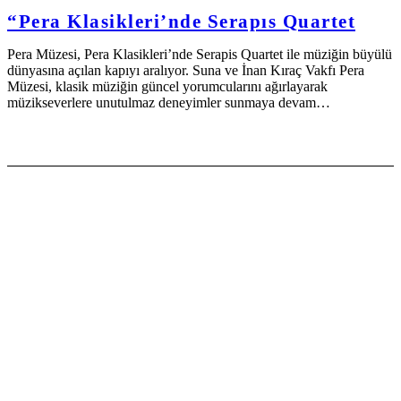
“Pera Klasikleri’nde Serapıs Quartet
Pera Müzesi, Pera Klasikleri’nde Serapis Quartet ile müziğin büyülü
dünyasına açılan kapıyı aralıyor. Suna ve İnan Kıraç Vakfı Pera
Müzesi, klasik müziğin güncel yorumcularını ağırlayarak
müzikseverlere unutulmaz deneyimler sunmaya devam…