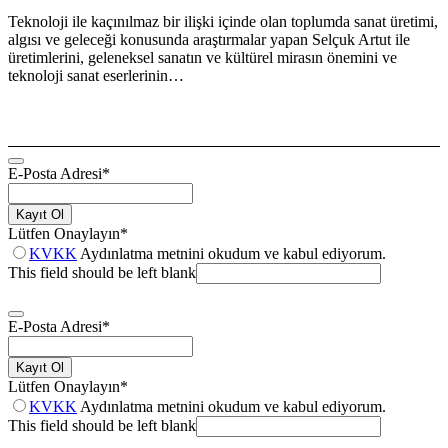
Teknoloji ile kaçınılmaz bir ilişki içinde olan toplumda sanat üretimi,
algısı ve geleceği konusunda araştırmalar yapan Selçuk Artut ile
üretimlerini, geleneksel sanatın ve kültürel mirasın önemini ve
teknoloji sanat eserlerinin…
E-Posta Adresi
*
Kayıt Ol
Lütfen Onaylayın
*
KVKK
Aydınlatma metnini okudum ve kabul ediyorum.
This field should be left blank
E-Posta Adresi
*
Kayıt Ol
Lütfen Onaylayın
*
KVKK
Aydınlatma metnini okudum ve kabul ediyorum.
This field should be left blank