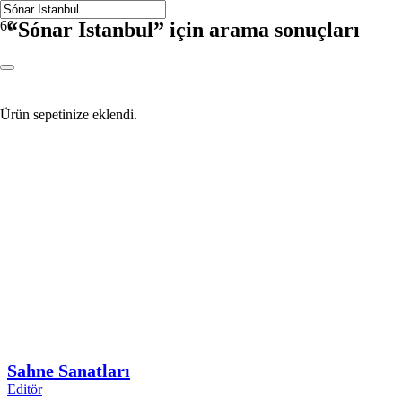
“Sónar Istanbul” için arama sonuçları
Ürün
sepetinize eklendi.
Sahne Sanatları
Editör