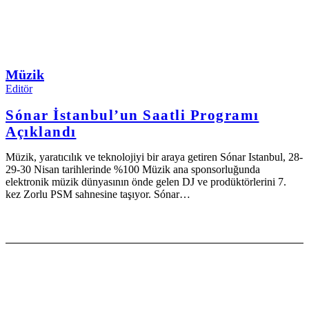
Müzik
Editör
Sónar İstanbul’un Saatli Programı
Açıklandı
Müzik, yaratıcılık ve teknolojiyi bir araya getiren Sónar Istanbul, 28-
29-30 Nisan tarihlerinde %100 Müzik ana sponsorluğunda
elektronik müzik dünyasının önde gelen DJ ve prodüktörlerini 7.
kez Zorlu PSM sahnesine taşıyor. Sónar…