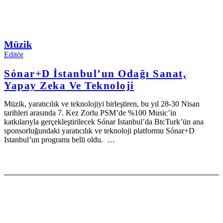
Müzik
Editör
Sónar+D İstanbul’un Odağı Sanat,
Yapay Zeka Ve Teknoloji
Müzik, yaratıcılık ve teknolojiyi birleştiren, bu yıl 28-30 Nisan
tarihleri arasında 7. Kez Zorlu PSM’de %100 Music’in
katkılarıyla gerçekleştirilecek Sónar Istanbul’da BtcTurk’ün ana
sponsorluğundaki yaratıcılık ve teknoloji platformu Sónar+D
Istanbul’un programı belli oldu. …