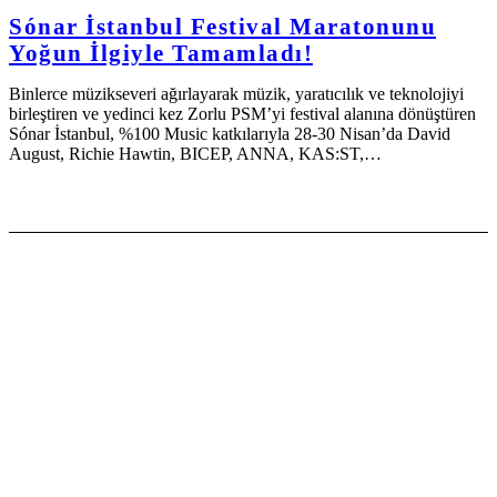
Sónar İstanbul Festival Maratonunu
Yoğun İlgiyle Tamamladı!
Binlerce müzikseveri ağırlayarak müzik, yaratıcılık ve teknolojiyi
birleştiren ve yedinci kez Zorlu PSM’yi festival alanına dönüştüren
Sónar İstanbul, %100 Music katkılarıyla 28-30 Nisan’da David
August, Richie Hawtin, BICEP, ANNA, KAS:ST,…