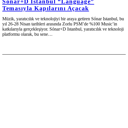
Sónar+D Istanbul “Language”
Temasıyla Kapılarını Açacak
Müzik, yaratıcılık ve teknolojiyi bir araya getiren Sónar Istanbul, bu
yıl 26-28 Nisan tarihleri arasında Zorlu PSM’de %100 Music’in
katkılarıyla gerçekleşiyor. Sónar+D Istanbul, yaratıcılık ve teknoloji
platformu olarak, bu sene…