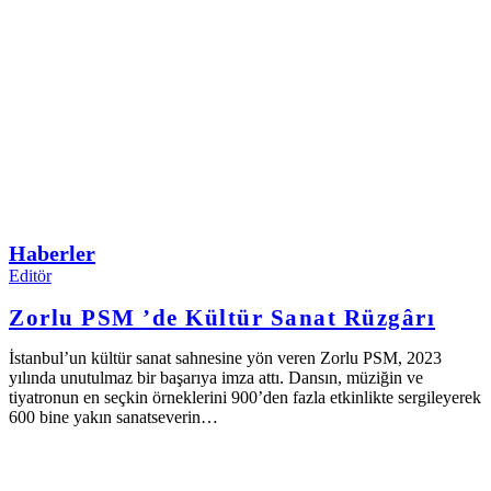
Haberler
Editör
Zorlu PSM ’de Kültür Sanat Rüzgârı
İstanbul’un kültür sanat sahnesine yön veren Zorlu PSM, 2023
yılında unutulmaz bir başarıya imza attı. Dansın, müziğin ve
tiyatronun en seçkin örneklerini 900’den fazla etkinlikte sergileyerek
600 bine yakın sanatseverin…