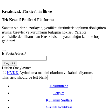
Kreaktivist, Türkiye’nin İlk ve
Tek Kreatif Endüstri Platformu
Sanatın sınırlarını zorlayan, yenilikçi üretimlerle toplumu dönüştüren
istisnai bireyler ve kurumların buluşma noktası. Yaratıcı
endüstrilerden ilham alan Kreaktivist ile yaratıcılığın kalbine hoş
geldiniz!
E-Posta Adresi
*
Kayıt Ol
Lütfen Onaylayın
*
KVKK
Aydınlatma metnini okudum ve kabul ediyorum.
This field should be left blank
Hakkımızda
İletişim
Kullanım Şartları
Gizlilik Politikası