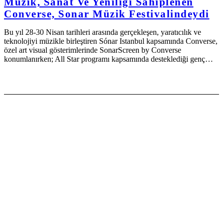
Müzik, Sanat Ve Yeniliği Sahiplenen
Converse, Sonar Müzik Festivalindeydi
Bu yıl 28-30 Nisan tarihleri arasında gerçekleşen, yaratıcılık ve
teknolojiyi müzikle birleştiren Sónar Istanbul kapsamında Converse,
özel art visual gösterimlerinde SonarScreen by Converse
konumlanırken; All Star programı kapsamında desteklediği genç…