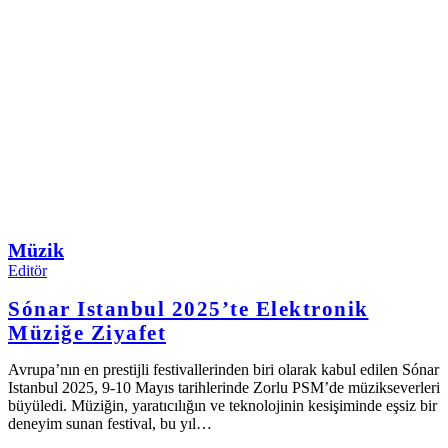
Müzik
Editör
Sónar Istanbul 2025’te Elektronik
Müziğe Ziyafet
Avrupa’nın en prestijli festivallerinden biri olarak kabul edilen Sónar
Istanbul 2025, 9-10 Mayıs tarihlerinde Zorlu PSM’de müzikseverleri
büyüledi. Müziğin, yaratıcılığın ve teknolojinin kesişiminde eşsiz bir
deneyim sunan festival, bu yıl…