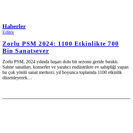
Haberler
Editör
Zorlu PSM 2024: 1100 Etkinlikte 700
Bin Sanatsever
Zorlu PSM, 2024 yılında başarı dolu bir sezonu geride bıraktı.
Sahne sanatları, konserler ve yaratıcı endüstrilere ev sahipliği yapan
bu çok yönlü sanat merkezi, yıl boyunca toplamda 1100 etkinlik
düzenleyerek…